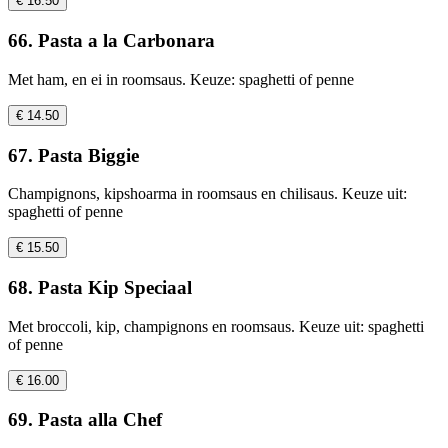
€ 16.50
66. Pasta a la Carbonara
Met ham, en ei in roomsaus. Keuze: spaghetti of penne
€ 14.50
67. Pasta Biggie
Champignons, kipshoarma in roomsaus en chilisaus. Keuze uit:
spaghetti of penne
€ 15.50
68. Pasta Kip Speciaal
Met broccoli, kip, champignons en roomsaus. Keuze uit: spaghetti
of penne
€ 16.00
69. Pasta alla Chef