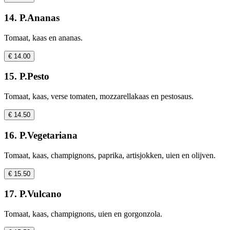
14. P.Ananas
Tomaat, kaas en ananas.
€ 14.00
15. P.Pesto
Tomaat, kaas, verse tomaten, mozzarellakaas en pestosaus.
€ 14.50
16. P.Vegetariana
Tomaat, kaas, champignons, paprika, artisjokken, uien en olijven.
€ 15.50
17. P.Vulcano
Tomaat, kaas, champignons, uien en gorgonzola.