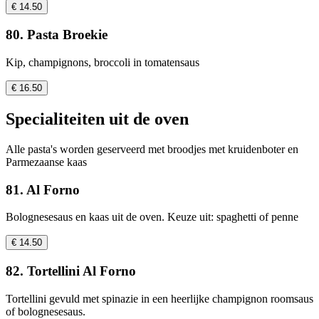
€ 14.50
80. Pasta Broekie
Kip, champignons, broccoli in tomatensaus
€ 16.50
Specialiteiten uit de oven
Alle pasta's worden geserveerd met broodjes met kruidenboter en
Parmezaanse kaas
81. Al Forno
Bolognesesaus en kaas uit de oven. Keuze uit: spaghetti of penne
€ 14.50
82. Tortellini Al Forno
Tortellini gevuld met spinazie in een heerlijke champignon roomsaus
of bolognesesaus.