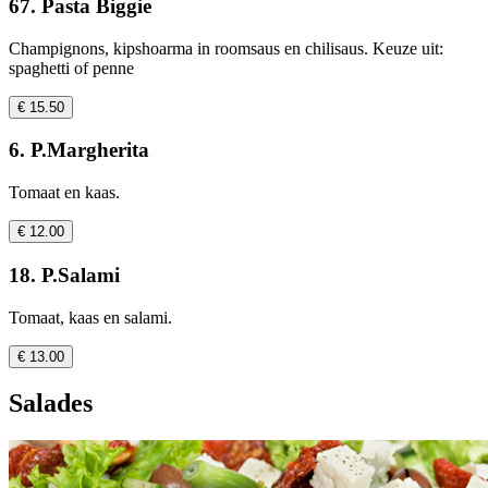
67. Pasta Biggie
Champignons, kipshoarma in roomsaus en chilisaus. Keuze uit:
spaghetti of penne
€ 15.50
6. P.Margherita
Tomaat en kaas.
€ 12.00
18. P.Salami
Tomaat, kaas en salami.
€ 13.00
Salades