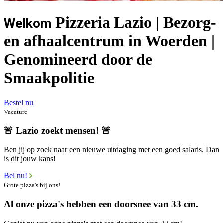
Pizzeria Lazio | Bezorg-
Welkom
en afhaalcentrum in Woerden |
Genomineerd door de
Smaakpolitie
Bestel nu
Vacature
🚨 Lazio zoekt mensen! 🚨
Ben jij op zoek naar een nieuwe uitdaging met een goed salaris. Dan
is dit jouw kans!
Bel nu!
Grote pizza's bij ons!
Al onze pizza's hebben een doorsnee van 33 cm.