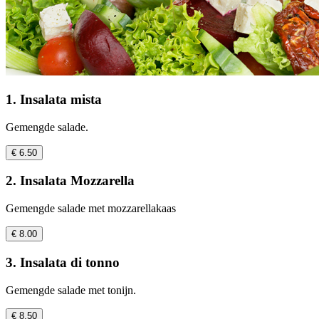
1. Insalata mista
Gemengde salade.
€ 6.50
2. Insalata Mozzarella
Gemengde salade met mozzarellakaas
€ 8.00
3. Insalata di tonno
Gemengde salade met tonijn.
€ 8.50