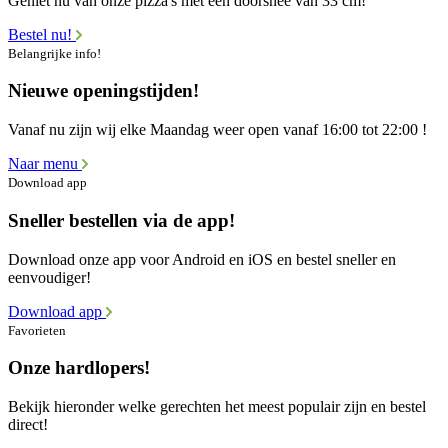
Geniet nu van onze pizza's met een doorsnee van 33 cm!
Bestel nu!
Belangrijke info!
Nieuwe openingstijden!
Vanaf nu zijn wij elke Maandag weer open vanaf 16:00 tot 22:00 !
Naar menu
Download app
Sneller bestellen via de app!
Download onze app voor Android en iOS en bestel sneller en
eenvoudiger!
Download app
Favorieten
Onze hardlopers!
Bekijk hieronder welke gerechten het meest populair zijn en bestel
direct!