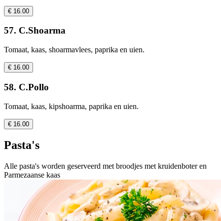
€ 16.00
57. C.Shoarma
Tomaat, kaas, shoarmavlees, paprika en uien.
€ 16.00
58. C.Pollo
Tomaat, kaas, kipshoarma, paprika en uien.
€ 16.00
Pasta's
Alle pasta's worden geserveerd met broodjes met kruidenboter en
Parmezaanse kaas