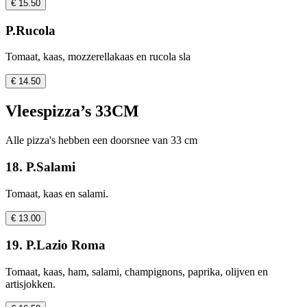
€ 15.50
P.Rucola
Tomaat, kaas, mozzerellakaas en rucola sla
€ 14.50
Vleespizza’s 33CM
Alle pizza's hebben een doorsnee van 33 cm
18. P.Salami
Tomaat, kaas en salami.
€ 13.00
19. P.Lazio Roma
Tomaat, kaas, ham, salami, champignons, paprika, olijven en
artisjokken.