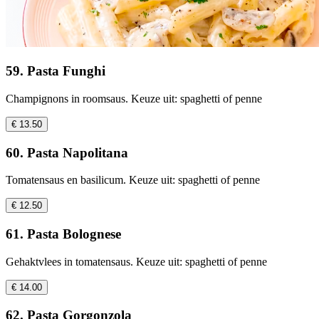
59. Pasta Funghi
Champignons in roomsaus. Keuze uit: spaghetti of penne
€ 13.50
60. Pasta Napolitana
Tomatensaus en basilicum. Keuze uit: spaghetti of penne
€ 12.50
61. Pasta Bolognese
Gehaktvlees in tomatensaus. Keuze uit: spaghetti of penne
€ 14.00
62. Pasta Gorgonzola