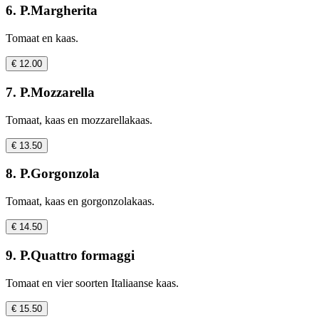
6. P.Margherita
Tomaat en kaas.
€ 12.00
7. P.Mozzarella
Tomaat, kaas en mozzarellakaas.
€ 13.50
8. P.Gorgonzola
Tomaat, kaas en gorgonzolakaas.
€ 14.50
9. P.Quattro formaggi
Tomaat en vier soorten Italiaanse kaas.
€ 15.50