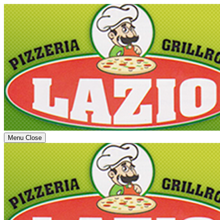
Menu
Close