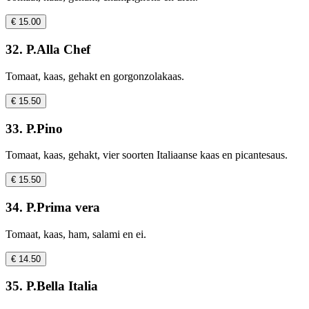
€ 15.00
32. P.Alla Chef
Tomaat, kaas, gehakt en gorgonzolakaas.
€ 15.50
33. P.Pino
Tomaat, kaas, gehakt, vier soorten Italiaanse kaas en picantesaus.
€ 15.50
34. P.Prima vera
Tomaat, kaas, ham, salami en ei.
€ 14.50
35. P.Bella Italia