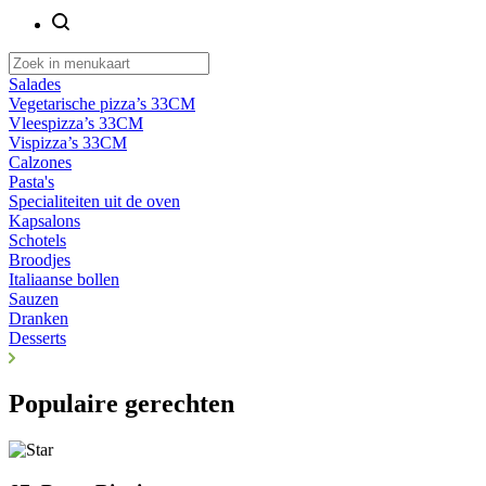
Salades
Vegetarische pizza’s 33CM
Vleespizza’s 33CM
Vispizza’s 33CM
Calzones
Pasta's
Specialiteiten uit de oven
Kapsalons
Schotels
Broodjes
Italiaanse bollen
Sauzen
Dranken
Desserts
Populaire gerechten