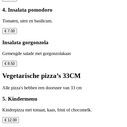
4. Insalata pomodoro
Tomaten, uien en basilicum.
€ 7.00
Insalata gorgonzola
Gemengde salade met gorgonzolakaas
€ 8.50
Vegetarische pizza’s 33CM
Alle pizza's hebben een doorsnee van 33 cm
5. Kindermenu
Kinderpizza met tomaat, kaas, fristi of chocomelk.
€ 12.00